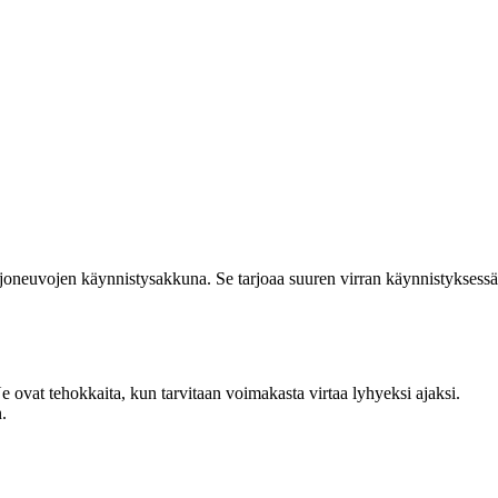
oneuvojen käynnistysakkuna. Se tarjoaa suuren virran käynnistyksessä
ovat tehokkaita, kun tarvitaan voimakasta virtaa lyhyeksi ajaksi.
.