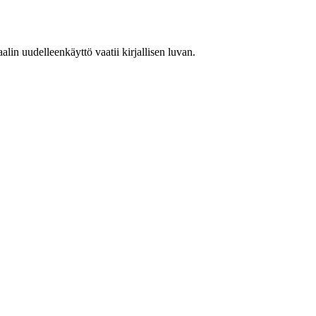
in uudelleenkäyttö vaatii kirjallisen luvan.