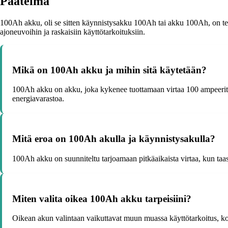
Päätelmä
100Ah akku, oli se sitten käynnistysakku 100Ah tai akku 100Ah, on tehoka
ajoneuvoihin ja raskaisiin käyttötarkoituksiin.
Mikä on 100Ah akku ja mihin sitä käytetään?
100Ah akku on akku, joka kykenee tuottamaan virtaa 100 ampeeritunni
energiavarastoa.
Mitä eroa on 100Ah akulla ja käynnistysakulla?
100Ah akku on suunniteltu tarjoamaan pitkäaikaista virtaa, kun taa
Miten valita oikea 100Ah akku tarpeisiini?
Oikean akun valintaan vaikuttavat muun muassa käyttötarkoitus, koko