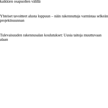
kaikkien osapuolten välillä
Yhteiset tavoitteet alusta loppuun – näin rakennuttaja varmistaa selkeän
projektisuunnan
Tulevaisuuden rakennusalan koulutukset: Uusia taitoja muuttuvaan
alaan