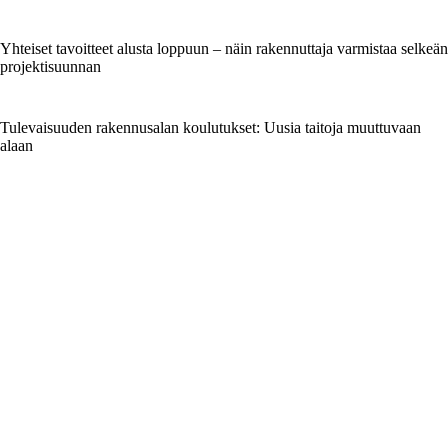
Yhteiset tavoitteet alusta loppuun – näin rakennuttaja varmistaa selkeän
projektisuunnan
Tulevaisuuden rakennusalan koulutukset: Uusia taitoja muuttuvaan
alaan