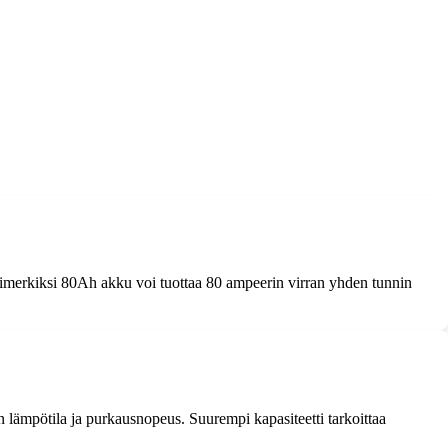
Esimerkiksi 80Ah akku voi tuottaa 80 ampeerin virran yhden tunnin
 lämpötila ja purkausnopeus. Suurempi kapasiteetti tarkoittaa