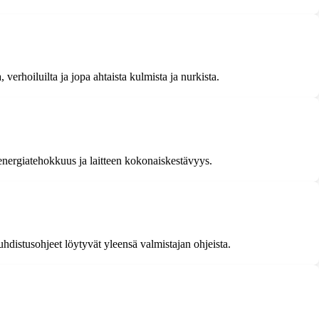
 verhoiluilta ja jopa ahtaista kulmista ja nurkista.
energiatehokkuus ja laitteen kokonaiskestävyys.
hdistusohjeet löytyvät yleensä valmistajan ohjeista.