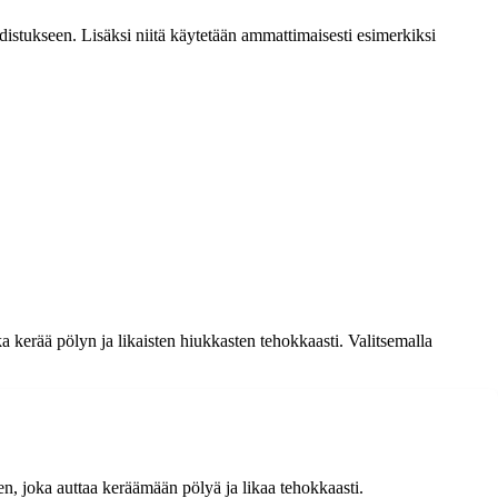
uhdistukseen. Lisäksi niitä käytetään ammattimaisesti esimerkiksi
a kerää pölyn ja likaisten hiukkasten tehokkaasti. Valitsemalla
neen, joka auttaa keräämään pölyä ja likaa tehokkaasti.