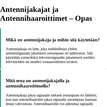
Antennijakajat ja
Antennihaaroittimet – Opas
Mikä on antennijakaja ja mihin sitä käytetään?
Antennijakaja on laite, joka mahdollistaa yhden
antennisignaalin jakamisen useampaan eri laitteeseen. Sitä
käytetään esimerkiksi televisiosignaalin jakamiseen useiden
televisioiden tai muiden vastaanottimien kesken.
Mitä eroa on antennijakajalla ja
antennihaaroittimella?
Antennijakaja jakaa signaalin tarkasti useampaan eri lähtöön,
kun taas antennihaaroitin jakaa signaalin useampaan haaraan
ilman vahvistusta. Antennihaaroitin voi aiheuttaa signaalin