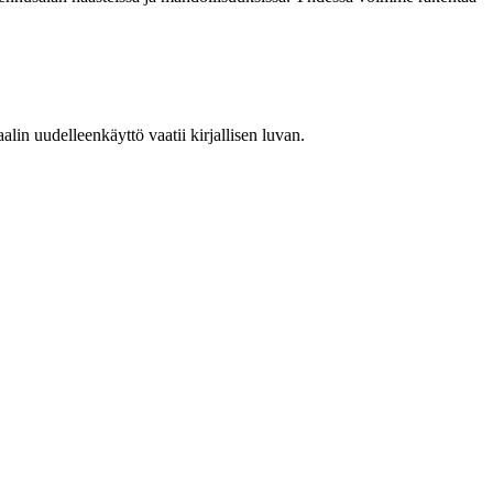
in uudelleenkäyttö vaatii kirjallisen luvan.