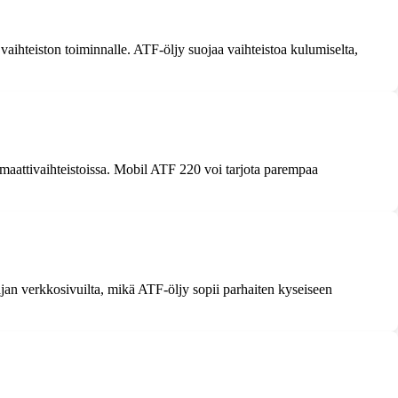
 vaihteiston toiminnalle. ATF-öljy suojaa vaihteistoa kulumiselta,
maattivaihteistoissa. Mobil ATF 220 voi tarjota parempaa
tajan verkkosivuilta, mikä ATF-öljy sopii parhaiten kyseiseen