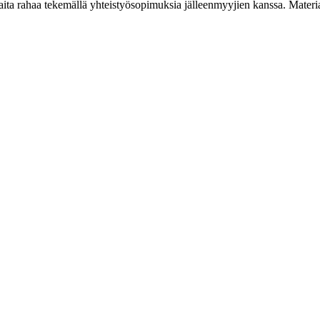
a rahaa tekemällä yhteistyösopimuksia jälleenmyyjien kanssa. Materiaal