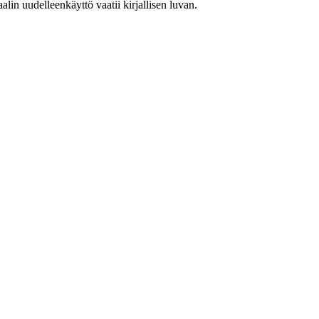
in uudelleenkäyttö vaatii kirjallisen luvan.