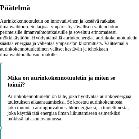
Päätelmä
Aurinkokennotuuletin on innovatiivinen ja kestävä ratkaisu
ilmanvaihtoon. Se tarjoaa ympäristöystävällisen vaihtoehdon
perinteisille ilmanvaihtoratkaisuille ja soveltuu erinomaisesti
mökkikäyttöön. Hyödyntämällä aurinkoenergiaa aurinkokennotuuletin
säästää energiaa ja vähentää ympäristön kuormitusta. Valitsemalla
aurinkokennotuulettimen valitset kestävän ja tehokkaan
ilmanvaihtoratkaisun mökille.
Mikä on aurinkokennotuuletin ja miten se
toimii?
Aurinkokennotuuletin on laite, joka hyödyntää aurinkoenergiaa
tuuletuksen aikaansaamiseksi. Se koostuu aurinkokennosta,
joka muuntaa auringonvalon sähköenergiaksi, ja tuulettimesta,
joka käyttää tätä energiaa ilman liikuttamiseen esimerkiksi
mökissä tai asuntovaunussa.