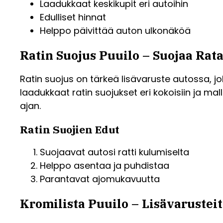
Laadukkaat keskikupit eri autoihin
Edulliset hinnat
Helppo päivittää auton ulkonäköä
Ratin Suojus Puuilo – Suojaa Rata
Ratin suojus on tärkeä lisävaruste autossa, jok
laadukkaat ratin suojukset eri kokoisiin ja mal
ajan.
Ratin Suojien Edut
Suojaavat autosi ratti kulumiselta
Helppo asentaa ja puhdistaa
Parantavat ajomukavuutta
Kromilista Puuilo – Lisävarustei