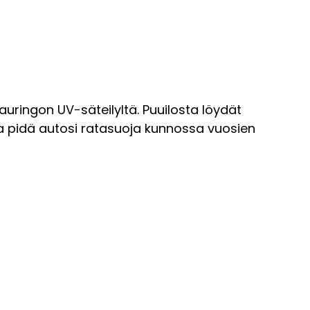
 auringon UV-säteilyltä. Puuilosta löydät
s ja pidä autosi ratasuoja kunnossa vuosien