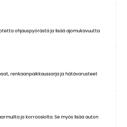
 otetta ohjauspyörästä ja lisää ajomukavuutta
aosat, renkaanpaikkaussarja ja hätävarusteet
aarmuilta ja korroosiolta. Se myös lisää auton