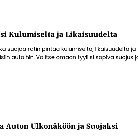
si Kulumiselta ja Likaisuudelta
a suojaa ratin pintaa kulumiselta, likaisuudelta ja
lisiin autoihin. Valitse omaan tyyliisi sopiva suoju
ta Auton Ulkonäköön ja Suojaksi