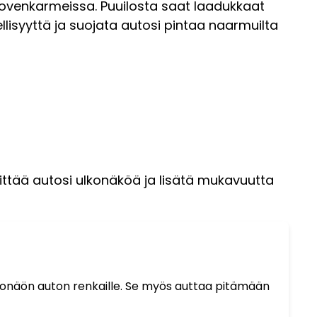
i ovenkarmeissa. Puuilosta saat laadukkaat
llisyyttä ja suojata autosi pintaa naarmuilta
vittää autosi ulkonäköä ja lisätä mukavuutta
ulkonäön auton renkaille. Se myös auttaa pitämään