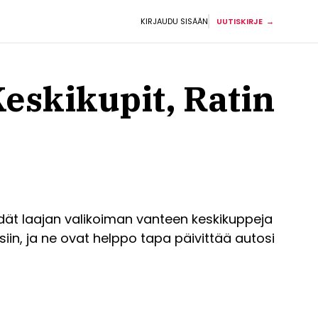
KIRJAUDU SISÄÄN
UUTISKIRJE
eskikupit, Ratin
ydät laajan valikoiman vanteen keskikuppeja
isiin, ja ne ovat helppo tapa päivittää autosi