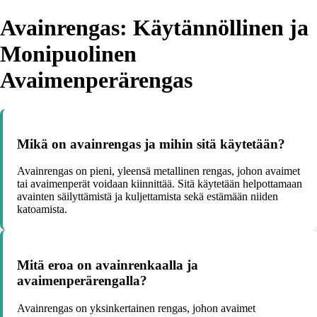
Avainrengas: Käytännöllinen ja
Monipuolinen
Avaimenperärengas
Mikä on avainrengas ja mihin sitä käytetään?
Avainrengas on pieni, yleensä metallinen rengas, johon avaimet
tai avaimenperät voidaan kiinnittää. Sitä käytetään helpottamaan
avainten säilyttämistä ja kuljettamista sekä estämään niiden
katoamista.
Mitä eroa on avainrenkaalla ja
avaimenperärengalla?
Avainrengas on yksinkertainen rengas, johon avaimet