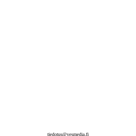
tiedotus@yesmedia.fi