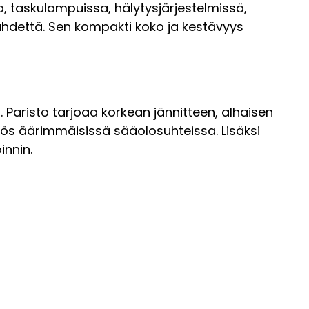
a, taskulampuissa, hälytysjärjestelmissä,
alähdettä. Sen kompakti koko ja kestävyys
. Paristo tarjoaa korkean jännitteen, alhaisen
ös äärimmäisissä sääolosuhteissa. Lisäksi
innin.