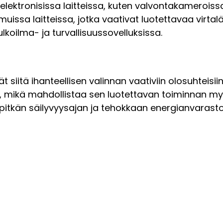
 elektronisissa laitteissa, kuten valvontakameroiss
muissa laitteissa, jotka vaativat luotettavaa virt
ulkoilma- ja turvallisuussovelluksissa.
siitä ihanteellisen valinnan vaativiin olosuhteisiin
, mikä mahdollistaa sen luotettavan toiminnan my
pitkän säilyvyysajan ja tehokkaan energianvarasto