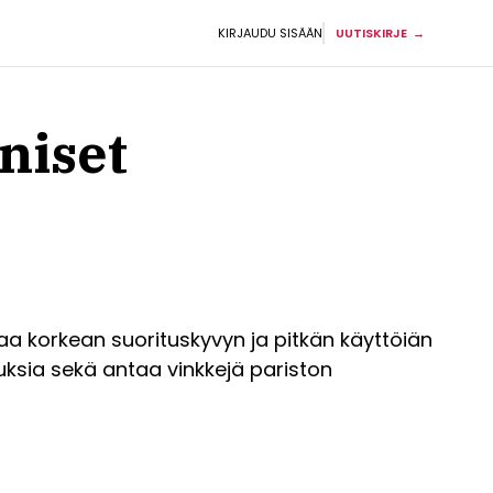
KIRJAUDU SISÄÄN
UUTISKIRJE
niset
oaa korkean suorituskyvyn ja pitkän käyttöiän
uuksia sekä antaa vinkkejä pariston