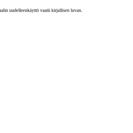
in uudelleenkäyttö vaatii kirjallisen luvan.