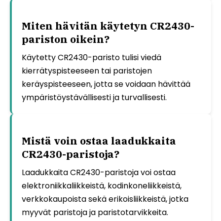
Miten hävitän käytetyn CR2430-
pariston oikein?
Käytetty CR2430-paristo tulisi viedä
kierrätyspisteeseen tai paristojen
keräyspisteeseen, jotta se voidaan hävittää
ympäristöystävällisesti ja turvallisesti.
Mistä voin ostaa laadukkaita
CR2430-paristoja?
Laadukkaita CR2430-paristoja voi ostaa
elektroniikkaliikkeistä, kodinkoneliikkeistä,
verkkokaupoista sekä erikoisliikkeistä, jotka
myyvät paristoja ja paristotarvikkeita.