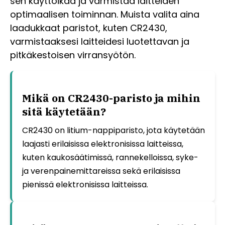
sen käyttöikää ja varmistaa laitteiden
optimaalisen toiminnan. Muista valita aina
laadukkaat paristot, kuten CR2430,
varmistaaksesi laitteidesi luotettavan ja
pitkäkestoisen virransyötön.
Mikä on CR2430-paristo ja mihin
sitä käytetään?
CR2430 on litium-nappiparisto, jota käytetään
laajasti erilaisissa elektronisissa laitteissa,
kuten kaukosäätimissä, rannekelloissa, syke-
ja verenpainemittareissa sekä erilaisissa
pienissä elektronisissa laitteissa.