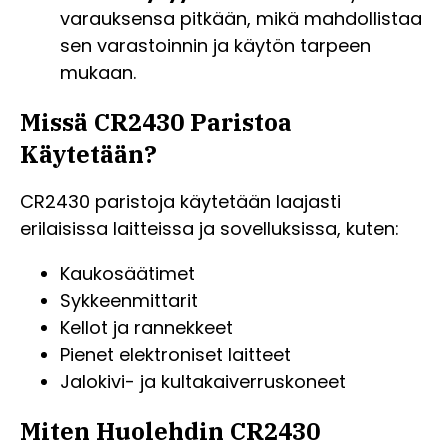
varauksensa pitkään, mikä mahdollistaa
sen varastoinnin ja käytön tarpeen
mukaan.
Missä CR2430 Paristoa
Käytetään?
CR2430 paristoja käytetään laajasti
erilaisissa laitteissa ja sovelluksissa, kuten:
Kaukosäätimet
Sykkeenmittarit
Kellot ja rannekkeet
Pienet elektroniset laitteet
Jalokivi- ja kultakaiverruskoneet
Miten Huolehdin CR2430