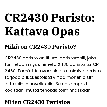
CR2430 Paristo:
Kattava Opas
Mikä on CR2430 Paristo?
CR2430 paristo on litium-paristomalli, joka
tunnetaan myös nimellä 2430 paristo tai CR
2430. Tämä litiumvarauksella toimiva paristo
tarjoaa pitkäkestoista virtaa monenlaisiin
laitteisiin ja sovelluksiin. Se on kompakti
kooltaan, mutta tehokas toiminnassaan.
Miten CR2430 Paristoa