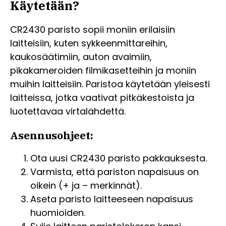
Käytetään?
CR2430 paristo sopii moniin erilaisiin
laitteisiin, kuten sykkeenmittareihin,
kaukosäätimiin, auton avaimiin,
pikakameroiden filmikasetteihin ja moniin
muihin laitteisiin. Paristoa käytetään yleisesti
laitteissa, jotka vaativat pitkäkestoista ja
luotettavaa virtalähdettä.
Asennusohjeet:
Ota uusi CR2430 paristo pakkauksesta.
Varmista, että pariston napaisuus on
oikein (+ ja – merkinnät).
Aseta paristo laitteeseen napaisuus
huomioiden.