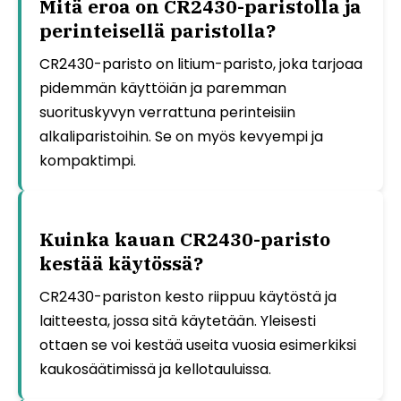
Mitä eroa on CR2430-paristolla ja
perinteisellä paristolla?
CR2430-paristo on litium-paristo, joka tarjoaa
pidemmän käyttöiän ja paremman
suorituskyvyn verrattuna perinteisiin
alkaliparistoihin. Se on myös kevyempi ja
kompaktimpi.
Kuinka kauan CR2430-paristo
kestää käytössä?
CR2430-pariston kesto riippuu käytöstä ja
laitteesta, jossa sitä käytetään. Yleisesti
ottaen se voi kestää useita vuosia esimerkiksi
kaukosäätimissä ja kellotauluissa.