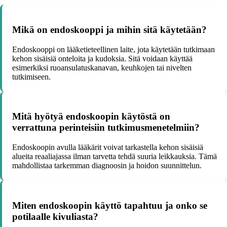
Mikä on endoskooppi ja mihin sitä käytetään?
Endoskooppi on lääketieteellinen laite, jota käytetään tutkimaan
kehon sisäisiä onteloita ja kudoksia. Sitä voidaan käyttää
esimerkiksi ruoansulatuskanavan, keuhkojen tai nivelten
tutkimiseen.
Mitä hyötyä endoskoopin käytöstä on
verrattuna perinteisiin tutkimusmenetelmiin?
Endoskoopin avulla lääkärit voivat tarkastella kehon sisäisiä
alueita reaaliajassa ilman tarvetta tehdä suuria leikkauksia. Tämä
mahdollistaa tarkemman diagnoosin ja hoidon suunnittelun.
Miten endoskoopin käyttö tapahtuu ja onko se
potilaalle kivuliasta?