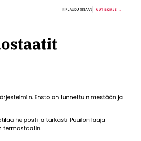
KIRJAUDU SISÄÄN
UUTISKIRJE
ostaatit
järjestelmiin. Ensto on tunnettu nimestään ja
laa helposti ja tarkasti. Puuilon laaja
an termostaatin.