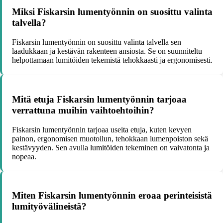
Miksi Fiskarsin lumentyönnin on suosittu valinta
talvella?
Fiskarsin lumentyönnin on suosittu valinta talvella sen
laadukkaan ja kestävän rakenteen ansiosta. Se on suunniteltu
helpottamaan lumitöiden tekemistä tehokkaasti ja ergonomisesti.
Mitä etuja Fiskarsin lumentyönnin tarjoaa
verrattuna muihin vaihtoehtoihin?
Fiskarsin lumentyönnin tarjoaa useita etuja, kuten kevyen
painon, ergonomisen muotoilun, tehokkaan lumenpoiston sekä
kestävyyden. Sen avulla lumitöiden tekeminen on vaivatonta ja
nopeaa.
Miten Fiskarsin lumentyönnin eroaa perinteisistä
lumityövälineistä?