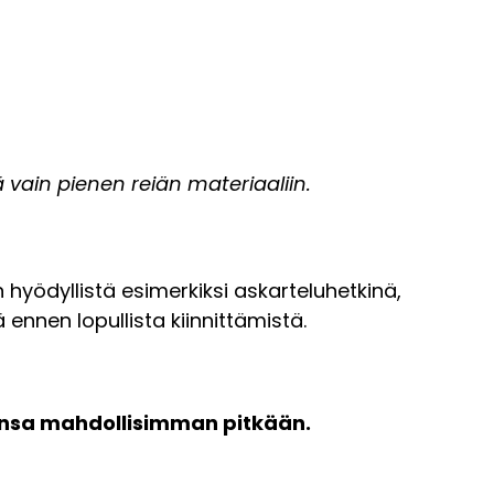
 vain pienen reiän materiaaliin.
n hyödyllistä esimerkiksi askarteluhetkinä,
 ennen lopullista kiinnittämistä.
tonsa mahdollisimman pitkään.