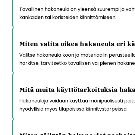
Tavallinen hakaneula on yleensä suurempi ja vahv
kankaiden tai koristeiden kiinnittämiseen.
Miten valita oikea hakaneula eri k
Valitse hakaneula koon ja materiaalin perusteella
harkitse, tarvitsetko tavallisen vai pienen hakane
Mitä muita käyttötarkoituksia hakan
Hakaneuloja voidaan käyttää monipuolisesti paitsi
hyödyllisiä myös tilapäisissä kiinnitystarpeissa.