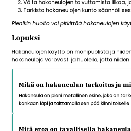
Vältä hakaneulojen taivuttamista liikaa, j
Tarkista hakaneulojen kunto säännöllisesti
Pienikin huolto voi pitkittää hakaneulojen k
Lopuksi
Hakaneulojen käyttö on monipuolista ja niiden 
hakaneuloja varovasti ja huolella, jotta niide
Mikä on hakaneulan tarkoitus ja mi
Hakaneula on pieni metallinen esine, joka on tark
kankaan läpi ja taittamalla sen pää kiinni toiselle 
Mitä eroa on tavallisella hakaneula