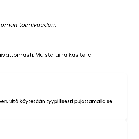
ettoman toimivuuden.
ivattomasti. Muista aina käsitellä
n. Sitä käytetään tyypillisesti pujottamalla se