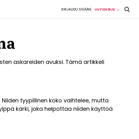
KIRJAUDU SISÄÄN
UUTISKIRJE
ma
sten askareiden avuksi. Tämä artikkeli
. Niiden tyypillinen koko vaihtelee, mutta
lppä kärki, joka helpottaa niiden käyttöä