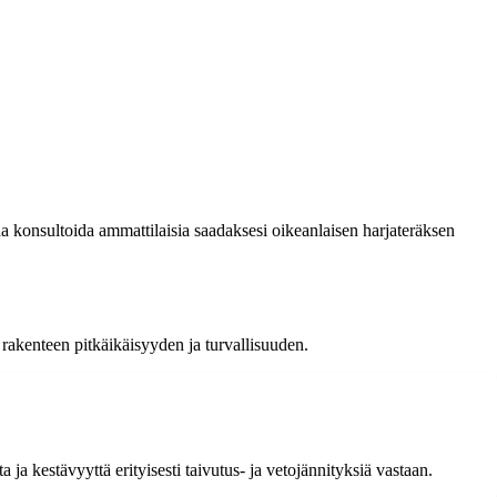
a konsultoida ammattilaisia saadaksesi oikeanlaisen harjateräksen
 rakenteen pitkäikäisyyden ja turvallisuuden.
 ja kestävyyttä erityisesti taivutus- ja vetojännityksiä vastaan.