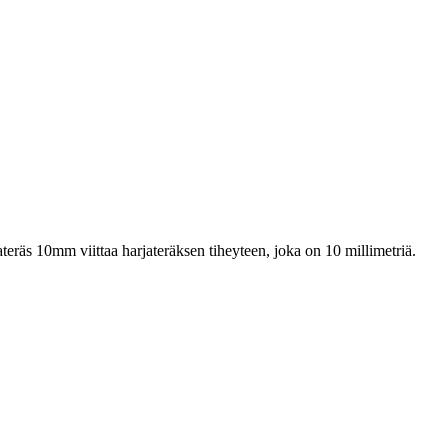
ateräs 10mm viittaa harjateräksen tiheyteen, joka on 10 millimetriä.