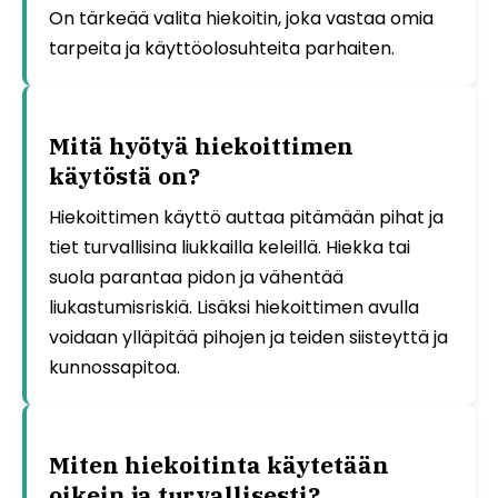
On tärkeää valita hiekoitin, joka vastaa omia
tarpeita ja käyttöolosuhteita parhaiten.
Mitä hyötyä hiekoittimen
käytöstä on?
Hiekoittimen käyttö auttaa pitämään pihat ja
tiet turvallisina liukkailla keleillä. Hiekka tai
suola parantaa pidon ja vähentää
liukastumisriskiä. Lisäksi hiekoittimen avulla
voidaan ylläpitää pihojen ja teiden siisteyttä ja
kunnossapitoa.
Miten hiekoitinta käytetään
oikein ja turvallisesti?