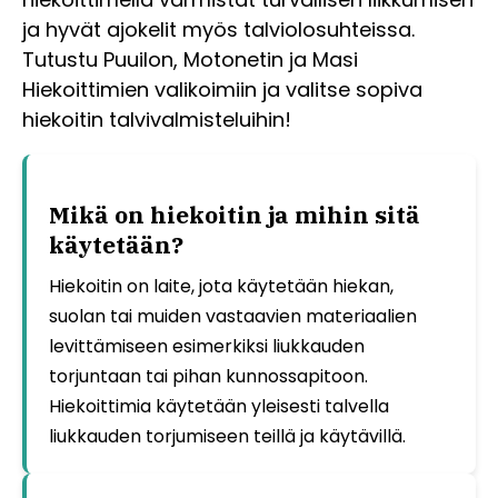
ja hyvät ajokelit myös talviolosuhteissa.
Tutustu Puuilon, Motonetin ja Masi
Hiekoittimien valikoimiin ja valitse sopiva
hiekoitin talvivalmisteluihin!
Mikä on hiekoitin ja mihin sitä
käytetään?
Hiekoitin on laite, jota käytetään hiekan,
suolan tai muiden vastaavien materiaalien
levittämiseen esimerkiksi liukkauden
torjuntaan tai pihan kunnossapitoon.
Hiekoittimia käytetään yleisesti talvella
liukkauden torjumiseen teillä ja käytävillä.