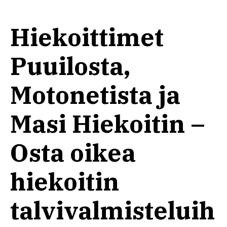
Hiekoittimet
Puuilosta,
Motonetista ja
Masi Hiekoitin –
Osta oikea
hiekoitin
talvivalmisteluih