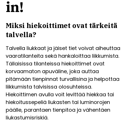
in!
Miksi hiekoittimet ovat tärkeitä
talvella?
Talvella liukkaat ja jäiset tiet voivat aiheuttaa
vaaratilanteita sekä hankaloittaa liikkumista.
Tällaisissa tilanteissa hiekoittimet ovat
korvaamaton apuväline, joka auttaa
pitämään tienpinnat turvallisina ja helpottaa
liikkumista talvisissa olosuhteissa.
Hiekoittimen avulla voit levittää hiekkaa tai
hiekoitussepeliä liukasten tai luminorojen
päälle, parantaen tienpitoa ja vähentäen
liukastumisriskiä.