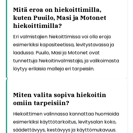
Mitä eroa on hiekoittimilla,
kuten Puuilo, Masi ja Motonet
hiekoittimilla?
Eri valmistajien hiekoittimissa voi olla eroja
esimerkiksi kapasiteetissa, levitystavassa ja
laadussa. Puuilo, Masi ja Motonet ovat
tunnettuja hiekoitinvalmistajia, ja valikoimasta
löytyy erilaisia malleja eri tarpeisiin.
Miten valita sopiva hiekoitin
omiin tarpeisiin?
Hiekoittimen valinnassa kannattaa huomioida
esimerkiksi käyttötarkoitus, levitysalan koko,
säädettävyys, kestävyys ja käyttömukavuus.