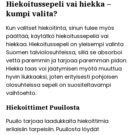
Hiekoitussepeli vai hiekka –
kumpi valita?
Kun valitset hiekoitinta, sinun tulee myös
päättää, käytätkö hiekoitussepeliä vai
hiekkaa. Hiekoitussepeli on yleisempi valinta
Suomen talviolosuhteissa, sillä se absorboi
vettä paremmin ja tarjoaa paremman pidon.
Hiekka taas voi jäätymisen myötä muuttua
hyvin liukkaaksi, joten erityisesti pohjoisen
olosuhteissa sepeli on suositeltavampi
vaihtoehto.
Hiekoittimet Puuilosta
Puuilo tarjoaa laadukkaita hiekoittimia
erilaisiin tarpeisiin. Puuilosta löydät