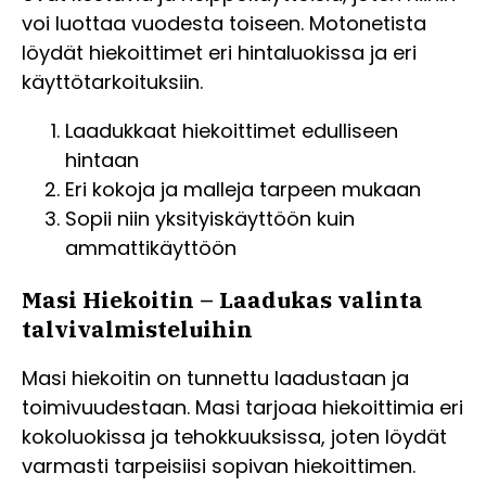
voi luottaa vuodesta toiseen. Motonetista
löydät hiekoittimet eri hintaluokissa ja eri
käyttötarkoituksiin.
Laadukkaat hiekoittimet edulliseen
hintaan
Eri kokoja ja malleja tarpeen mukaan
Sopii niin yksityiskäyttöön kuin
ammattikäyttöön
Masi Hiekoitin – Laadukas valinta
talvivalmisteluihin
Masi hiekoitin on tunnettu laadustaan ja
toimivuudestaan. Masi tarjoaa hiekoittimia eri
kokoluokissa ja tehokkuuksissa, joten löydät
varmasti tarpeisiisi sopivan hiekoittimen.