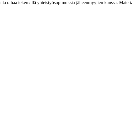
a rahaa tekemällä yhteistyösopimuksia jälleenmyyjien kanssa. Materiaal