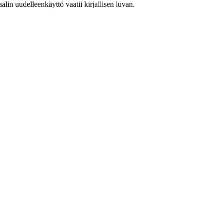
in uudelleenkäyttö vaatii kirjallisen luvan.