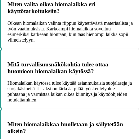
Miten valita oikea hiomalaikka eri
käyttötarkoituksiin?
Oikean hiomalaikan valinta riippuu käytettävästä materiaalista ja
työn vaatimuksista. Karkeampi hiomalaikka soveltuu
esimerkiksi karkeaan hiontaan, kun taas hienompi laikka sopii
viimeistelyyn.
Mitä turvallisuusnäkökohtia tulee ottaa
huomioon hiomalaikan käytössä?
Hiomalaikan käytössä tulee käyttää asianmukaisia suojalaseja ja
suojakäsineitä. Lisäksi on tärkeää pitää työskentelyalue
puhtaana ja varmistaa laikan oikea kiinnitys ja käyttöohjeiden
noudattaminen.
Miten hiomalaikkaa huolletaan ja säilytetään
oikein?