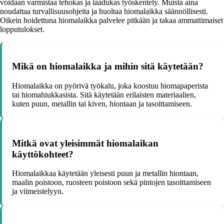
voidaan varmistaa tehokas ja laadukas työskentely. Muista aina
noudattaa turvallisuusohjeita ja huoltaa hiomalaikka säännöllisesti.
Oikein hoidettuna hiomalaikka palvelee pitkään ja takaa ammattimaiset
lopputulokset.
Mikä on hiomalaikka ja mihin sitä käytetään?
Hiomalaikka on pyörivä työkalu, joka koostuu hiomapaperista
tai hiomahiukkasista. Sitä käytetään erilaisten materiaalien,
kuten puun, metallin tai kiven, hiontaan ja tasoittamiseen.
Mitkä ovat yleisimmät hiomalaikan
käyttökohteet?
Hiomalaikkaa käytetään yleisesti puun ja metallin hiontaan,
maalin poistoon, ruosteen poistoon sekä pintojen tasoittamiseen
ja viimeistelyyn.