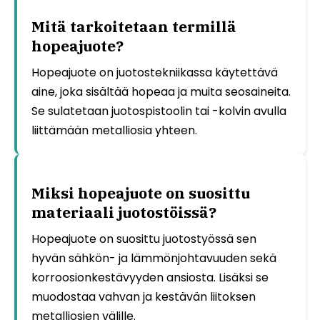
Mitä tarkoitetaan termillä
hopeajuote?
Hopeajuote on juotostekniikassa käytettävä
aine, joka sisältää hopeaa ja muita seosaineita.
Se sulatetaan juotospistoolin tai -kolvin avulla
liittämään metalliosia yhteen.
Miksi hopeajuote on suosittu
materiaali juotostöissä?
Hopeajuote on suosittu juotostyössä sen
hyvän sähkön- ja lämmönjohtavuuden sekä
korroosionkestävyyden ansiosta. Lisäksi se
muodostaa vahvan ja kestävän liitoksen
metalliosien välille.