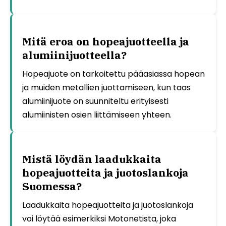
Mitä eroa on hopeajuotteella ja
alumiinijuotteella?
Hopeajuote on tarkoitettu pääasiassa hopean
ja muiden metallien juottamiseen, kun taas
alumiinijuote on suunniteltu erityisesti
alumiinisten osien liittämiseen yhteen.
Mistä löydän laadukkaita
hopeajuotteita ja juotoslankoja
Suomessa?
Laadukkaita hopeajuotteita ja juotoslankoja
voi löytää esimerkiksi Motonetista, joka