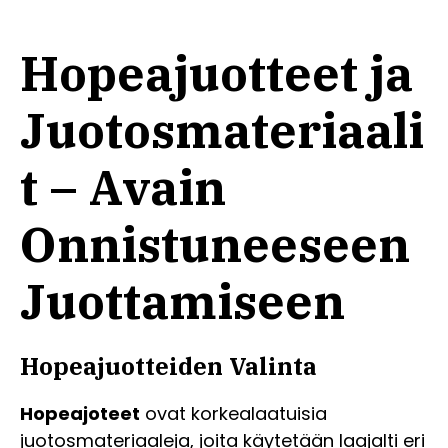
Hopeajuotteet ja
Juotosmateriaali
t – Avain
Onnistuneeseen
Juottamiseen
Hopeajuotteiden Valinta
Hopeajoteet
ovat korkealaatuisia
juotosmateriaaleja, joita käytetään laajalti eri