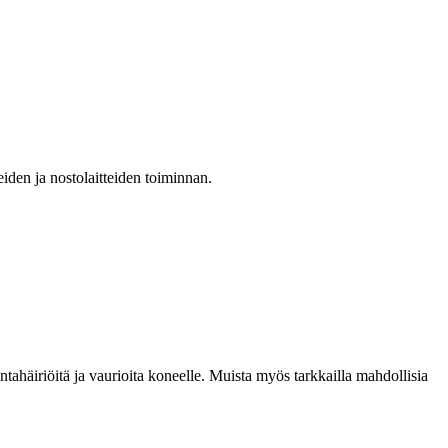
teiden ja nostolaitteiden toiminnan.
ntahäiriöitä ja vaurioita koneelle. Muista myös tarkkailla mahdollisia