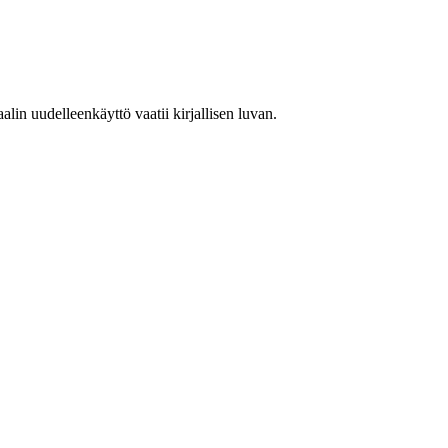
in uudelleenkäyttö vaatii kirjallisen luvan.