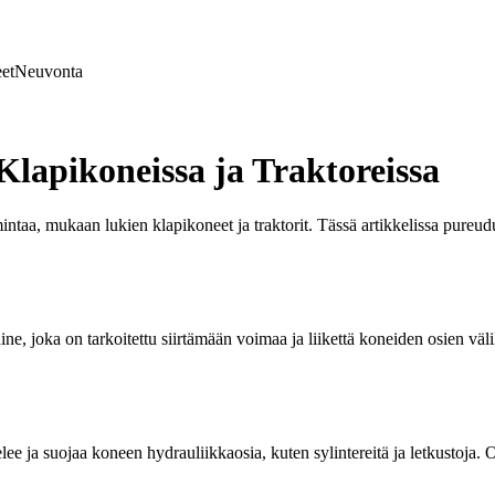
et
Neuvonta
Klapikoneissa ja Traktoreissa
intaa, mukaan lukien klapikoneet ja traktorit. Tässä artikkelissa pur
aine, joka on tarkoitettu siirtämään voimaa ja liikettä koneiden osien väl
lee ja suojaa koneen hydrauliikkaosia, kuten sylintereitä ja letkustoja.