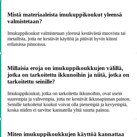
Mistä materiaaleista imukuppikoukut yleensä
valmistetaan?
Imukuppikoukut valmistetaan yleensä kestävästä muovista tai
metallista, jotta ne kestävät käyttöä ja pitävät hyvin kiinni
erilaisissa pinnoissa.
Millaisia eroja on imukuppikoukkujen välillä,
jotka on tarkoitettu ikkunoihin ja niitä, jotka on
tarkoitettu seinille?
Imukuppikoukut, jotka on tarkoitettu ikkunoihin, ovat usein
suurempia ja vahvempia, jotta ne kestävät ikkunapinnan painon.
Seinille tarkoitetut koukut voivat olla pienempiä ja kevyempiä,
koska niiden ei tarvitse kannatella yhtä suurta painoa.
Miten imukuppikoukkujen käyttöä kannattaa