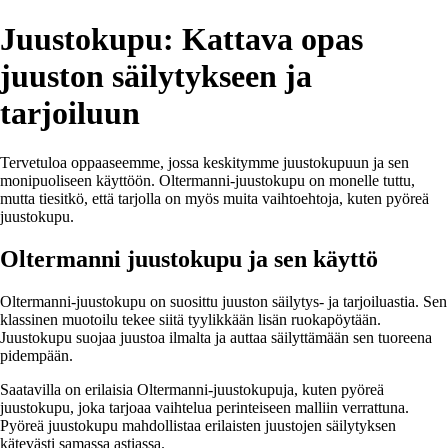
Juustokupu: Kattava opas
juuston säilytykseen ja
tarjoiluun
Tervetuloa oppaaseemme, jossa keskitymme juustokupuun ja sen
monipuoliseen käyttöön. Oltermanni-juustokupu on monelle tuttu,
mutta tiesitkö, että tarjolla on myös muita vaihtoehtoja, kuten pyöreä
juustokupu.
Oltermanni juustokupu ja sen käyttö
Oltermanni-juustokupu on suosittu juuston säilytys- ja tarjoiluastia. Sen
klassinen muotoilu tekee siitä tyylikkään lisän ruokapöytään.
Juustokupu suojaa juustoa ilmalta ja auttaa säilyttämään sen tuoreena
pidempään.
Saatavilla on erilaisia Oltermanni-juustokupuja, kuten pyöreä
juustokupu, joka tarjoaa vaihtelua perinteiseen malliin verrattuna.
Pyöreä juustokupu mahdollistaa erilaisten juustojen säilytyksen
kätevästi samassa astiassa.