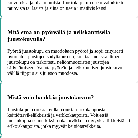
kuivumista ja pilaantumista. Juustokupu on usein valmistettu
muovista tai lasista ja siinä on usein ilmatiivis kansi.
Mitä eroa on pyöreällä ja neliskanttisella
juustokuvulla?
Pyöreä juustokupu on muodoltaan pyöreä ja sopii erityisesti
pyöreiden juustojen säilyttämiseen, kun taas neliskanttinen
juustokupu on tarkoitettu neliönmuotoisten juustojen
säilyttämiseen. Valinta pyöreän ja neliskanttisen juustokuvun
välillä riippuu siis juuston muodosta.
Mistä voin hankkia juustokuvun?
Juustokupuja on saatavilla monista ruokakaupoista,
keittiötarvikeliikkeistä ja verkkokaupoista. Voit etsiä
juustokupua esimerkiksi ruokatarvikkeita myyvistä liikkeistä tai
erikoiskaupoista, jotka myyvät keittiötarvikkeita.