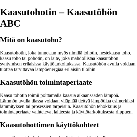
Kaasutohotin – Kaasutöhön
ABC
Mitä on kaasutoho?
Kaasutohotin, joka tunnetaan myös nimillä tohotin, nestekaasu toho,
kaasu toho tai pöhötin, on laite, joka mahdollistaa kaasutöhön
syntymisen erilaisissa käyttötarkoituksissa. Kaasutöhön avulla voidaan
tuottaa tarvittavaa lämpöenergiaa erilaisiin tiloihin.
Kaasutöhön toimintaperiaate
Kaasu tohotin toimii polttamalla kaasua aikaansaaden lämpöä.
Lämmön avulla tilassa voidaan ylläpitää tiettyä lämpötilaa esimerkiksi
lämmityksen tai prosessien tarpeisiin. Kaasutöhön tehokkuus ja
toimintaperiaate vaihtelevat laitteesta ja käyttötarkoituksesta riippuen.
Kaasutohottimen käyttökohteet