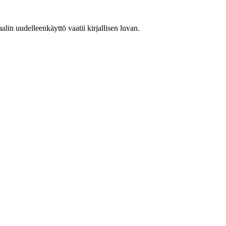
in uudelleenkäyttö vaatii kirjallisen luvan.