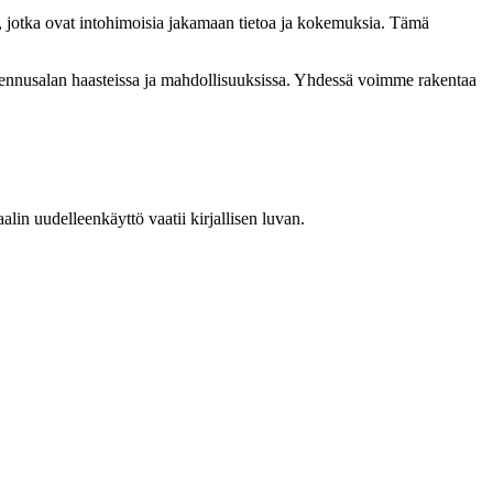
, jotka ovat intohimoisia jakamaan tietoa ja kokemuksia. Tämä
akennusalan haasteissa ja mahdollisuuksissa. Yhdessä voimme rakentaa
in uudelleenkäyttö vaatii kirjallisen luvan.