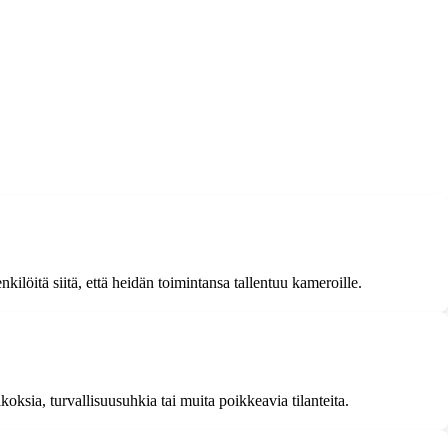
ilöitä siitä, että heidän toimintansa tallentuu kameroille.
oksia, turvallisuusuhkia tai muita poikkeavia tilanteita.