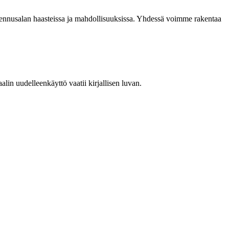
akennusalan haasteissa ja mahdollisuuksissa. Yhdessä voimme rakentaa
in uudelleenkäyttö vaatii kirjallisen luvan.