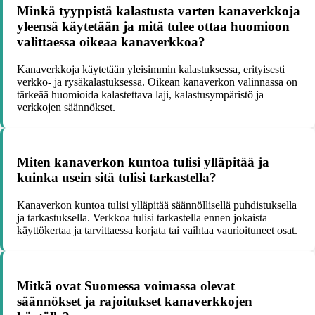
Minkä tyyppistä kalastusta varten kanaverkkoja
yleensä käytetään ja mitä tulee ottaa huomioon
valittaessa oikeaa kanaverkkoa?
Kanaverkkoja käytetään yleisimmin kalastuksessa, erityisesti
verkko- ja rysäkalastuksessa. Oikean kanaverkon valinnassa on
tärkeää huomioida kalastettava laji, kalastusympäristö ja
verkkojen säännökset.
Miten kanaverkon kuntoa tulisi ylläpitää ja
kuinka usein sitä tulisi tarkastella?
Kanaverkon kuntoa tulisi ylläpitää säännöllisellä puhdistuksella
ja tarkastuksella. Verkkoa tulisi tarkastella ennen jokaista
käyttökertaa ja tarvittaessa korjata tai vaihtaa vaurioituneet osat.
Mitkä ovat Suomessa voimassa olevat
säännökset ja rajoitukset kanaverkkojen