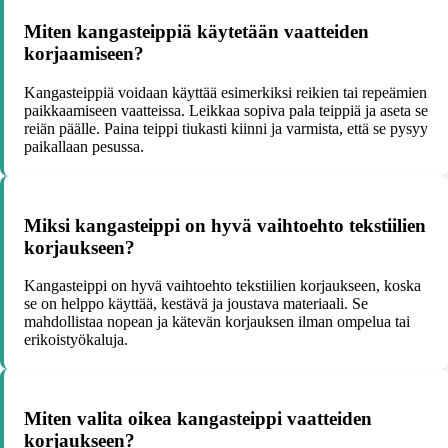
Miten kangasteippiä käytetään vaatteiden
korjaamiseen?
Kangasteippiä voidaan käyttää esimerkiksi reikien tai repeämien
paikkaamiseen vaatteissa. Leikkaa sopiva pala teippiä ja aseta se
reiän päälle. Paina teippi tiukasti kiinni ja varmista, että se pysyy
paikallaan pesussa.
Miksi kangasteippi on hyvä vaihtoehto tekstiilien
korjaukseen?
Kangasteippi on hyvä vaihtoehto tekstiilien korjaukseen, koska
se on helppo käyttää, kestävä ja joustava materiaali. Se
mahdollistaa nopean ja kätevän korjauksen ilman ompelua tai
erikoistyökaluja.
Miten valita oikea kangasteippi vaatteiden
korjaukseen?