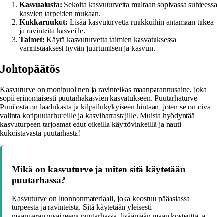
Kasvualusta:
Sekoita kasvuturvetta multaan sopivassa suhteessa
kasvien tarpeiden mukaan.
Kukkaruukut:
Lisää kasvuturvetta ruukkuihin antamaan tukea
ja ravinteita kasveille.
Taimet:
Käytä kasvuturvetta taimien kasvatuksessa
varmistaaksesi hyvän juurtumisen ja kasvun.
Johtopäätös
Kasvuturve on monipuolinen ja ravinteikas maanparannusaine, joka
sopii erinomaisesti puutarhakasvien kasvatukseen. Puutarhaturve
Puuilosta on laadukasta ja kilpailukykyiseen hintaan, joten se on oiva
valinta kotipuutarhureille ja kasviharrastajille. Muista hyödyntää
kasvuturpeen tarjoamat edut oikeilla käyttövinkeillä ja nauti
kukoistavasta puutarhasta!
Mikä on kasvuturve ja miten sitä käytetään
puutarhassa?
Kasvuturve on luonnonmateriaali, joka koostuu pääasiassa
turpeesta ja ravinteista. Sitä käytetään yleisesti
maanparannusaineena puutarhassa, lisäämään maan kosteutta ja