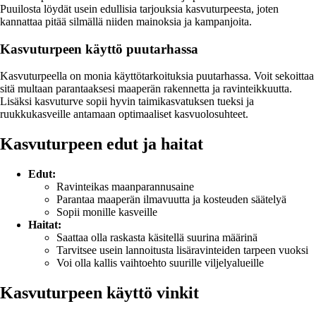
Puuilosta löydät usein edullisia tarjouksia kasvuturpeesta, joten
kannattaa pitää silmällä niiden mainoksia ja kampanjoita.
Kasvuturpeen käyttö puutarhassa
Kasvuturpeella on monia käyttötarkoituksia puutarhassa. Voit sekoittaa
sitä multaan parantaaksesi maaperän rakennetta ja ravinteikkuutta.
Lisäksi kasvuturve sopii hyvin taimikasvatuksen tueksi ja
ruukkukasveille antamaan optimaaliset kasvuolosuhteet.
Kasvuturpeen edut ja haitat
Edut:
Ravinteikas maanparannusaine
Parantaa maaperän ilmavuutta ja kosteuden säätelyä
Sopii monille kasveille
Haitat:
Saattaa olla raskasta käsitellä suurina määrinä
Tarvitsee usein lannoitusta lisäravinteiden tarpeen vuoksi
Voi olla kallis vaihtoehto suurille viljelyalueille
Kasvuturpeen käyttö vinkit