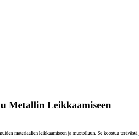
lu Metallin Leikkaamiseen
muiden materiaalien leikkaamiseen ja muotoiluun. Se koostuu terävästä ja