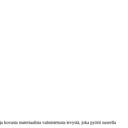
 kovasta materiaalista valmistetusta levystä, joka pyörii suurella