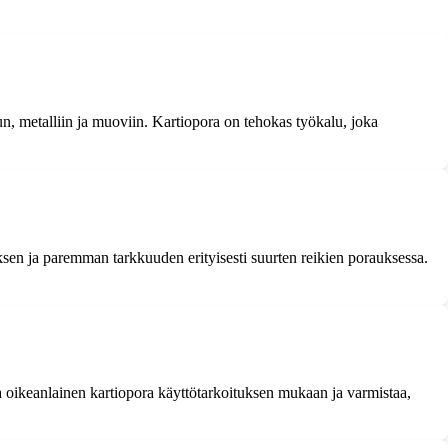
un, metalliin ja muoviin. Kartiopora on tehokas työkalu, joka
sen ja paremman tarkkuuden erityisesti suurten reikien porauksessa.
ta oikeanlainen kartiopora käyttötarkoituksen mukaan ja varmistaa,