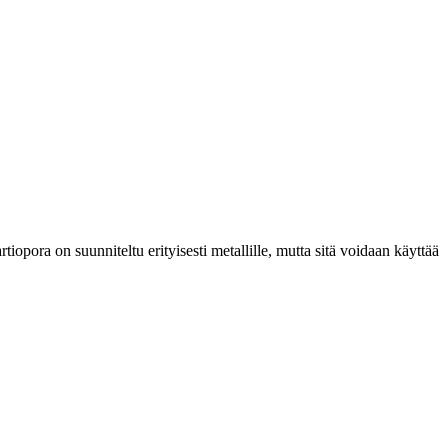
iopora on suunniteltu erityisesti metallille, mutta sitä voidaan käyttää