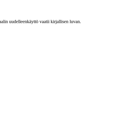
in uudelleenkäyttö vaatii kirjallisen luvan.