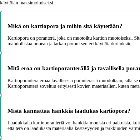
käyttöiän maksimoimiseksi.
Mikä on kartiopora ja mihin sitä käytetään?
Kartiopora on poranterä, joka on muotoiltu kartion muotoiseksi. Sitä
mahdollistaa nopean ja tarkan porauksen eri käyttötarkoituksiin.
Mitä eroa on kartioporanterällä ja tavallisella pora
Kartioporanterä eroaa tavallisesta poranterästä muodoltaan, sillä
Kartioporanterä soveltuu erityisesti kovien materiaalien, kuten meta
Mistä kannattaa hankkia laadukas kartiopora?
Laadukkaita kartioporanteriä voi hankkia monista eri paikoista, kut
että terä on laadukasta materiaalia kestävyyden ja tarkkuuden varmi