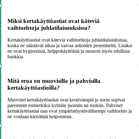
Miksi kertakäyttöastiat ovat käteviä
vaihtoehtoja juhlatilaisuuksissa?
Kertakäyttöastiat ovat käteviä vaihtoehtoja juhlatilaisuuksissa,
koska ne säästävät aikaa ja vaivaa astioiden pesemiseltä. Lisäksi
ne ovat hygieenisiä, helppokäyttöisiä ja monesti myös edullisia
hankkia.
Mitä eroa on muovisilla ja pahvisilla
kertakäyttöastioilla?
Muoviset kertakäyttöastiat ovat kestävämpiä ja usein sopivat
paremmin esimerkiksi kylmiin juomiin tai ruokiin. Pahviset
kertakäyttöastiat taas ovat ympäristöystävällisempi vaihtoehto ja
ne voidaan kierrättää helpommin.