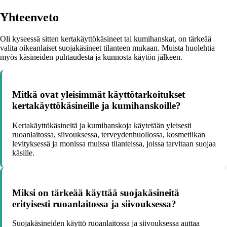
Yhteenveto
Oli kyseessä sitten kertakäyttökäsineet tai kumihanskat, on tärkeää
valita oikeanlaiset suojakäsineet tilanteen mukaan. Muista huolehtia
myös käsineiden puhtaudesta ja kunnosta käytön jälkeen.
Mitkä ovat yleisimmät käyttötarkoitukset
kertakäyttökäsineille ja kumihanskoille?
Kertakäyttökäsineitä ja kumihanskoja käytetään yleisesti
ruoanlaitossa, siivouksessa, terveydenhuollossa, kosmetiikan
levityksessä ja monissa muissa tilanteissa, joissa tarvitaan suojaa
käsille.
Miksi on tärkeää käyttää suojakäsineitä
erityisesti ruoanlaitossa ja siivouksessa?
Suojakäsineiden käyttö ruoanlaitossa ja siivouksessa auttaa