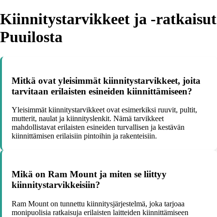
Kiinnitystarvikkeet ja -ratkaisut
Puuilosta
Mitkä ovat yleisimmät kiinnitystarvikkeet, joita
tarvitaan erilaisten esineiden kiinnittämiseen?
Yleisimmät kiinnitystarvikkeet ovat esimerkiksi ruuvit, pultit,
mutterit, naulat ja kiinnityslenkit. Nämä tarvikkeet
mahdollistavat erilaisten esineiden turvallisen ja kestävän
kiinnittämisen erilaisiin pintoihin ja rakenteisiin.
Mikä on Ram Mount ja miten se liittyy
kiinnitystarvikkeisiin?
Ram Mount on tunnettu kiinnitysjärjestelmä, joka tarjoaa
monipuolisia ratkaisuja erilaisten laitteiden kiinnittämiseen