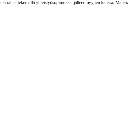
a rahaa tekemällä yhteistyösopimuksia jälleenmyyjien kanssa. Materiaal