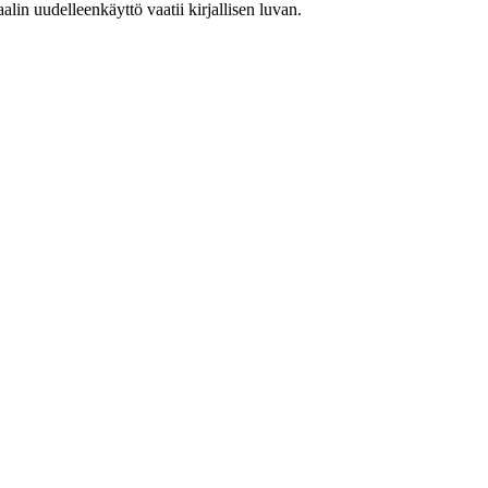
in uudelleenkäyttö vaatii kirjallisen luvan.