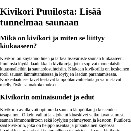
Kivikori Puuilosta: Lisää
tunnelmaa saunaan
Mikä on kivikori ja miten se liittyy
kiukaaseen?
Kivikori on käytännöllinen ja tärkeä lisävaruste saunan kiukaaseen.
Puuilosta löydät laadukkaita kivikoreja, jotka sopivat monenlaisiin
kiuasmalleihin ja saunaolosuhteisiin. Kiukaan kivikorilla on keskeinen
rooli saunan lämmittämisessä ja löylyjen laadun parantamisessa.
Korkealaatuiset kivet kestävät lämpötilanvaihteluita ja varmistavat
miellyttävän saunakokemuksen.
Kivikorin ominaisuudet ja edut
Kivikorin avulla voit optimoida saunan lämpötilan ja kosteuden
tasapainon. Oikein valitut ja sijoitetut kiuaskivet vaikuttavat suuresti
saunan lämmönsiirtoon sekä löylyjen pehmeyteen ja kestoon. Puuilosta
saat kivikorin, joka on helppo asentaa ja pitkäikäinen käytössä.
Laadukkaat materiaalit ja huolellinen valmistus takaavat kivikorin