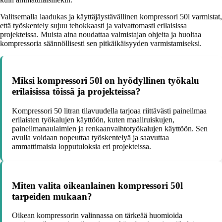
Valitsemalla laadukas ja käyttäjäystävällinen kompressori 50l varmistat,
että työskentely sujuu tehokkaasti ja vaivattomasti erilaisissa
projekteissa. Muista aina noudattaa valmistajan ohjeita ja huoltaa
kompressoria säännöllisesti sen pitkäikäisyyden varmistamiseksi.
Miksi kompressori 50l on hyödyllinen työkalu
erilaisissa töissä ja projekteissa?
Kompressori 50 litran tilavuudella tarjoaa riittävästi paineilmaa
erilaisten työkalujen käyttöön, kuten maaliruiskujen,
paineilmanaulaimien ja renkaanvaihtotyökalujen käyttöön. Sen
avulla voidaan nopeuttaa työskentelyä ja saavuttaa
ammattimaisia lopputuloksia eri projekteissa.
Miten valita oikeanlainen kompressori 50l
tarpeiden mukaan?
Oikean kompressorin valinnassa on tärkeää huomioida