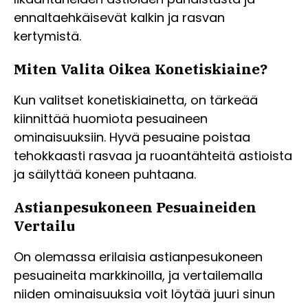
ennaltaehkäisevät kalkin ja rasvan
kertymistä.
Miten Valita Oikea Konetiskiaine?
Kun valitset konetiskiainetta, on tärkeää
kiinnittää huomiota pesuaineen
ominaisuuksiin. Hyvä pesuaine poistaa
tehokkaasti rasvaa ja ruoantähteitä astioista
ja säilyttää koneen puhtaana.
Astianpesukoneen Pesuaineiden
Vertailu
On olemassa erilaisia astianpesukoneen
pesuaineita markkinoilla, ja vertailemalla
niiden ominaisuuksia voit löytää juuri sinun