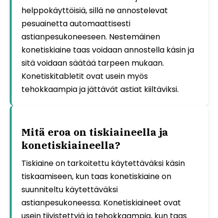
helppokäyttöisiä, sillä ne annostelevat
pesuainetta automaattisesti
astianpesukoneeseen. Nestemäinen
konetiskiaine taas voidaan annostella käsin ja
sitä voidaan säätää tarpeen mukaan.
Konetiskitabletit ovat usein myös
tehokkaampia ja jättävät astiat kiiltäviksi.
Mitä eroa on tiskiaineella ja
konetiskiaineella?
Tiskiaine on tarkoitettu käytettäväksi käsin
tiskaamiseen, kun taas konetiskiaine on
suunniteltu käytettäväksi
astianpesukoneessa. Konetiskiaineet ovat
usein tiivistettyjä ja tehokkaampia, kun taas