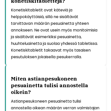
konetiskitabletteja?
Konetiskitabletit ovat käteviä ja
helppokäyttöisiä, sillä ne sisältävät
tarvittavan määrän pesuainetta yhteen
annokseen. Ne ovat usein myös monitoimisia
ja sisältävät esimerkiksi pesuainetta,
huuhteluainetta ja suolaa yhdessä tabletissa.
Konetiskitabletit takaavat myös tasaisen
pesutuloksen jokaisella pesukerralla.
Miten astianpesukoneen
pesuainetta tulisi annostella
oikein?
Astianpesukoneen pesuainetta tulisi
annostella oikean määrän verran valmistajan