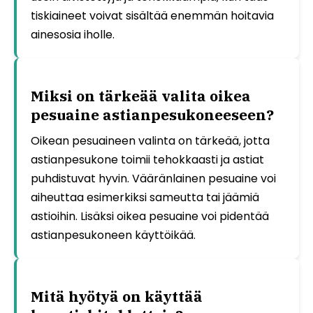
tiskiaineet voivat sisältää enemmän hoitavia
ainesosia iholle.
Miksi on tärkeää valita oikea
pesuaine astianpesukoneeseen?
Oikean pesuaineen valinta on tärkeää, jotta
astianpesukone toimii tehokkaasti ja astiat
puhdistuvat hyvin. Vääränlainen pesuaine voi
aiheuttaa esimerkiksi sameutta tai jäämiä
astioihin. Lisäksi oikea pesuaine voi pidentää
astianpesukoneen käyttöikää.
Mitä hyötyä on käyttää