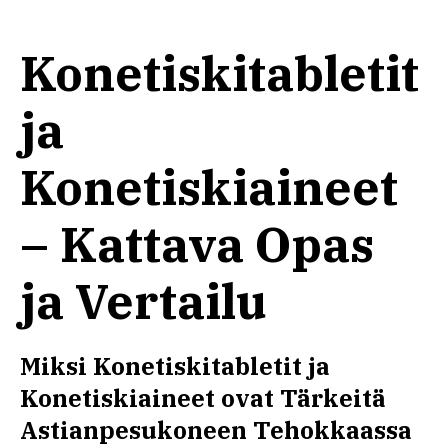
Konetiskitabletit
ja
Konetiskiaineet
– Kattava Opas
ja Vertailu
Miksi Konetiskitabletit ja
Konetiskiaineet ovat Tärkeitä
Astianpesukoneen Tehokkaassa