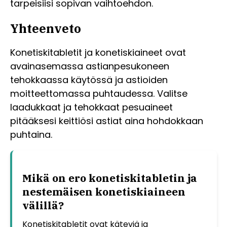
tarpeisiisi sopivan vaihtoehdon.
Yhteenveto
Konetiskitabletit ja konetiskiaineet ovat
avainasemassa astianpesukoneen
tehokkaassa käytössä ja astioiden
moitteettomassa puhtaudessa. Valitse
laadukkaat ja tehokkaat pesuaineet
pitääksesi keittiösi astiat aina hohdokkaan
puhtaina.
Mikä on ero konetiskitabletin ja
nestemäisen konetiskiaineen
välillä?
Konetiskitabletit ovat käteviä ja