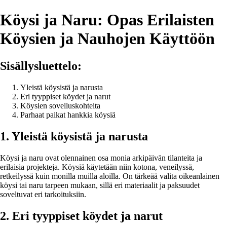
Köysi ja Naru: Opas Erilaisten
Köysien ja Nauhojen Käyttöön
Sisällysluettelo:
Yleistä köysistä ja narusta
Eri tyyppiset köydet ja narut
Köysien sovelluskohteita
Parhaat paikat hankkia köysiä
1. Yleistä köysistä ja narusta
Köysi ja naru ovat olennainen osa monia arkipäivän tilanteita ja
erilaisia projekteja. Köysiä käytetään niin kotona, veneilyssä,
retkeilyssä kuin monilla muilla aloilla. On tärkeää valita oikeanlainen
köysi tai naru tarpeen mukaan, sillä eri materiaalit ja paksuudet
soveltuvat eri tarkoituksiin.
2. Eri tyyppiset köydet ja narut