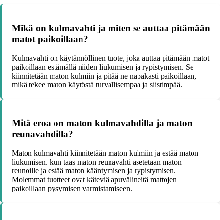
Mikä on kulmavahti ja miten se auttaa pitämään
matot paikoillaan?
Kulmavahti on käytännöllinen tuote, joka auttaa pitämään matot
paikoillaan estämällä niiden liukumisen ja rypistymisen. Se
kiinnitetään maton kulmiin ja pitää ne napakasti paikoillaan,
mikä tekee maton käytöstä turvallisempaa ja siistimpää.
Mitä eroa on maton kulmavahdilla ja maton
reunavahdilla?
Maton kulmavahti kiinnitetään maton kulmiin ja estää maton
liukumisen, kun taas maton reunavahti asetetaan maton
reunoille ja estää maton kääntymisen ja rypistymisen.
Molemmat tuotteet ovat käteviä apuvälineitä mattojen
paikoillaan pysymisen varmistamiseen.