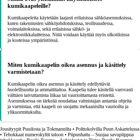
kumikaapeleille?
Kumikaapeleita käytetään laajasti erilaisissa sähköasennuksissa,
kuten rakennusten sähköjohdotuksissa, teollisuudessa,
voimalaitoksissa, sekä erilaisissa sähkö- ja
elektroniikkalaitteissa. Niitä voidaan käyttää myös ulkotiloissa
ja kosteissa ympäristöissä.
Miten kumikaapelin oikea asennus ja käsittely
varmistetaan?
Kumikaapelin oikea asennus ja käsittely edellyttävät
huolellisuutta ja ammattitaitoa. Kaapelia tulee käsitellä varovasti
välttäen taivuttamista liikaa tai vaurioittamasta eristettä.
Asennuksessa on tärkeää noudattaa valmistajan antamia ohjeita
ja varmistaa, että kaapeli on suojattu mekaanisilta vaurioilta ja
ylikuormituksilta.
Jousityypit Puuilosta ja Tokmannilta
•
Polttokolvilla Puun Askartelussa
•
Tehokkaat numerokyltit taloon
•
Piipunhattu – Suojaa savupiippua