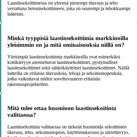
Laastinsekoittimessa on yleensä pienempi tilavuus ja teho
verrattuna betonisekoittimeen, joka on suurempi ja tehokkaampi
laitteisto.
Minkä tyyppisiä laastinsekoittimia markkinoilla
yleisimmin on ja mitä ominaisuuksia niillä on?
Yleisimpiä laastinsekoittimia markkinoilla ovat esimerkiksi
kottikärryyn asennettavat laastinsekoittimet, pystymalliset
laastinsekoittimet sekä sähkökäyttöiset laastinsekoittimet. Näillä
laitteilla on erilaisia tilavuuksia, tehoja ja sekoitusnopeuksia,
jotka vaikuttavat niiden soveltuvuuteen erilaisiin
rakennusprojekteihin.
Mitä tulee ottaa huomioon laastinsekoitinta
valittaessa?
Laastinsekoitinta valittaessa on tärkeää huomioida sekoittimen
tilavuus, teho, sekoitusnopeus, käyttömukavuus ja siirrettävyys.