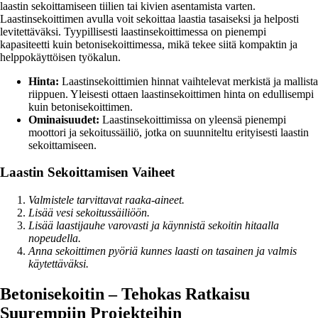
laastin sekoittamiseen tiilien tai kivien asentamista varten.
Laastinsekoittimen avulla voit sekoittaa laastia tasaiseksi ja helposti
levitettäväksi. Tyypillisesti laastinsekoittimessa on pienempi
kapasiteetti kuin betonisekoittimessa, mikä tekee siitä kompaktin ja
helppokäyttöisen työkalun.
Hinta:
Laastinsekoittimien hinnat vaihtelevat merkistä ja mallista
riippuen. Yleisesti ottaen laastinsekoittimen hinta on edullisempi
kuin betonisekoittimen.
Ominaisuudet:
Laastinsekoittimissa on yleensä pienempi
moottori ja sekoitussäiliö, jotka on suunniteltu erityisesti laastin
sekoittamiseen.
Laastin Sekoittamisen Vaiheet
Valmistele tarvittavat raaka-aineet.
Lisää vesi sekoitussäiliöön.
Lisää laastijauhe varovasti ja käynnistä sekoitin hitaalla
nopeudella.
Anna sekoittimen pyöriä kunnes laasti on tasainen ja valmis
käytettäväksi.
Betonisekoitin – Tehokas Ratkaisu
Suurempiin Projekteihin