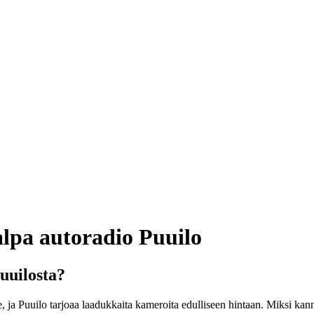
lpa autoradio Puuilo
uuilosta?
, ja Puuilo tarjoaa laadukkaita kameroita edulliseen hintaan. Miksi ka