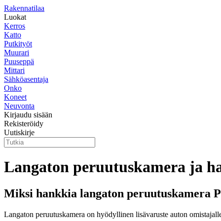
Rakennatilaa
Luokat
Kerros
Katto
Putkityöt
Muurari
Puuseppä
Mittari
Sähköasentaja
Onko
Koneet
Neuvonta
Kirjaudu sisään
Rekisteröidy
Uutiskirje
Langaton peruutuskamera ja ha
Miksi hankkia langaton peruutuskamera P
Langaton peruutuskamera on hyödyllinen lisävaruste auton omistajalle