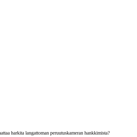
nnattaa harkita langattoman peruutuskameran hankkimista?