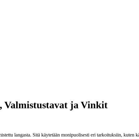
 Valmistustavat ja Vinkit
istettu langasta. Sitä käytetään monipuolisesti eri tarkoituksiin, kuten