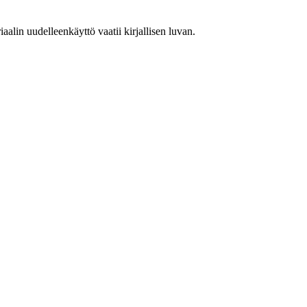
lin uudelleenkäyttö vaatii kirjallisen luvan.