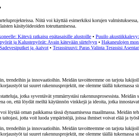
?
teluprojekteissa. Niitä voi käyttää esimerkiksi korujen valmistuksessa, te
aisten käsityöideoiden toteuttamisessa.
oneelle: Kätevä ratkaisu epätasaisille alustoille
•
Puuilo akustiikkalevy:
yörät ja Kalustepyörät: Avain kätevään siirtelyyn
•
Hakaneulojen mon
 Sadevesiputket ja -kaivot
•
Terassiruuvi: Paras Valinta Terassisi Asent
n, trendeihin ja innovaatioihin. Meidän tavoitteemme on tarjota lukijoill
rjaustyöt tai suuret rakennusprojektit, me olemme täällä tukemassa si
astatteluja, jotka syventävät ymmärrystäsi rakennusprosessista. Meidän 
ena on, että löydät meiltä käytännön vinkkejä ja ideoita, jotka innostav
 voi löytää oman paikkansa tässä dynaamisessa maailmassa. Meidän teht
itojasi, jotta voit luoda ympäristöjä, joissa ihmiset voivat elää ja työs
n, trendeihin ja innovaatioihin. Meidän tavoitteemme on tarjota lukijoill
rjaustyöt tai suuret rakennusprojektit, me olemme täällä tukemassa si