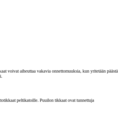
ikkaat voivat aiheuttaa vakavia onnettomuuksia, kun yritetään päästä
i.
ttotikkaat peltikatoille. Puuilon tikkaat ovat tunnettuja