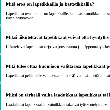
Mitä eroa on lapetikkailla ja kattotikkailla?
Lapetikkaat ovat tarkoitettu lapetikkaille, kun taas kattotikkaat on s
kuten peltikatoille.
Miksi liikuteltavat lapetikkaat voivat olla hyödyllis
Liikuteltavat lapetikkaat tarjoavat joustavuutta ja helppoutta työsken
Mitä tulee ottaa huomioon valittaessa lapetikkaat pe
Lapetikkaat peltikatolle valittaessa on tärkeää varmistaa, että tikkaa
Miksi on tärkeää valita laadukkaat lapetikkaat tai 
Laadukkaat lapetikkaat tai kattotikkaat takaavat työskentelyn turvall